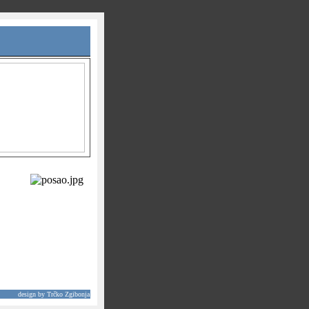
design by Trčko Zgibonja